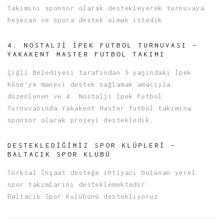
Takımını sponsor olarak destekleyerek turnuvaya
heyecan ve spora destek olmak istedik
4. NOSTALJI İPEK FUTBOL TURNUVASI –
YAKAKENT MASTER FUTBOL TAKIMI
Çiğli Belediyesi tarafından 5 yaşındaki İpek
Köse’ye manevi destek sağlamak amacıyla
düzenlenen ve 4. Nostalji İpek Futbol
Turnuvasında Yakakent Master futbol takımına
sponsor olarak projeyi destekledik.
DESTEKLEDIĞIMIZ SPOR KLÜPLERI –
BALTACIK SPOR KLUBÜ
Türksal İnşaat desteğe ihtiyacı bulunan yerel
spor takımlarını desteklemektedir.
Baltacık Spor Kulübünü destekliyoruz