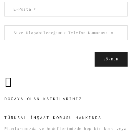
DOĞAYA OLAN KATKILARIMIZ
TÜRKSAL İNŞAAT KORUSU HAKKINDA
Planlarımızda ve hedeflerimizde hep bir koru veya