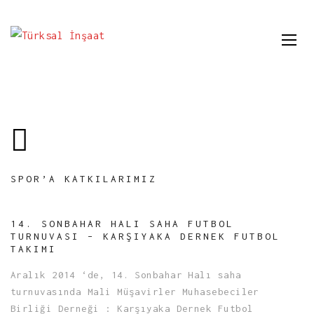
SPOR’A KATKILARIMIZ
14. SONBAHAR HALI SAHA FUTBOL
TURNUVASI – KARŞIYAKA DERNEK FUTBOL
TAKIMI
Aralık 2014 ‘de, 14. Sonbahar Halı saha
turnuvasında Mali Müşavirler Muhasebeciler
Birliği Derneği : Karşıyaka Dernek Futbol