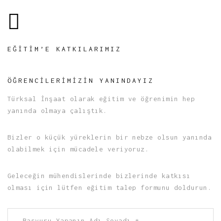
EĞITIM’E KATKILARIMIZ
ÖĞRENCILERIMIZIN YANINDAYIZ
Türksal İnşaat olarak eğitim ve öğrenimin hep
yanında olmaya çalıştık.
Bizler o küçük yüreklerin bir nebze olsun yanında
olabilmek için mücadele veriyoruz.
Geleceğin mühendislerinde bizlerinde katkısı
olması için lütfen eğitim talep formunu doldurun.