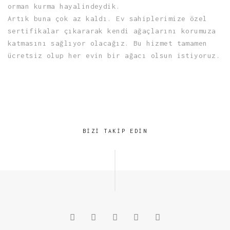
orman kurma hayalindeydik.
Artık buna çok az kaldı. Ev sahiplerimize özel
sertifikalar çıkararak kendi ağaçlarını korumuza
katmasını sağlıyor olacağız. Bu hizmet tamamen
ücretsiz olup her evin bir ağacı olsun istiyoruz.
BIZI TAKIP EDIN