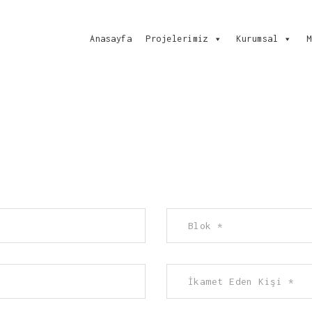
Anasayfa
Projelerimiz
Kurumsal
M